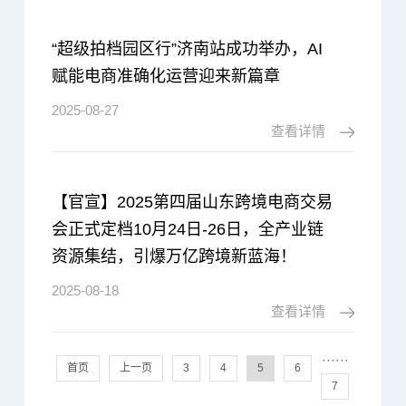
“超级拍档园区行”济南站成功举办，AI
赋能电商准确化运营迎来新篇章
2025-08-27
查看详情
【官宣】2025第四届山东跨境电商交易
会正式定档10月24日-26日，全产业链
资源集结，引爆万亿跨境新蓝海！
2025-08-18
查看详情
···
···
首页
上一页
3
4
5
6
7