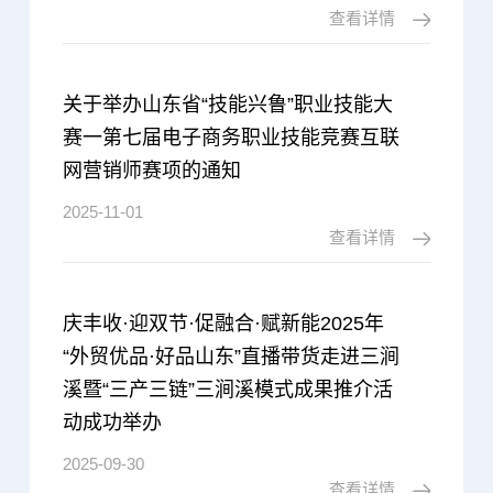
查看详情
关于举办山东省“技能兴鲁”职业技能大
赛一第七届电子商务职业技能竞赛互联
网营销师赛项的通知
2025-11-01
查看详情
庆丰收·迎双节·促融合·赋新能2025年
“外贸优品·好品山东”直播带货走进三涧
溪暨“三产三链”三涧溪模式成果推介活
动成功举办
2025-09-30
查看详情