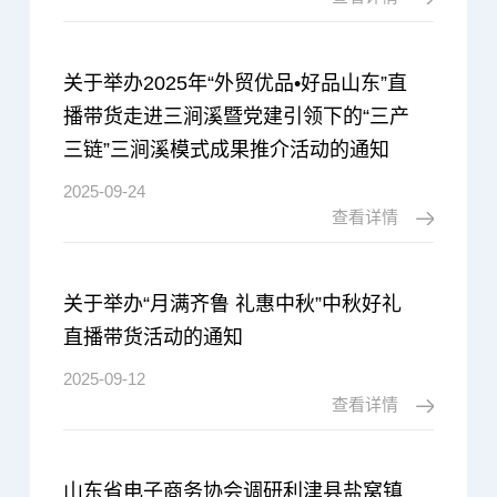
关于举办2025年“外贸优品•好品山东”直
播带货走进三涧溪暨党建引领下的“三产
三链”三涧溪模式成果推介活动的通知
2025-09-24
查看详情
关于举办“月满齐鲁 礼惠中秋”中秋好礼
直播带货活动的通知
2025-09-12
查看详情
山东省电子商务协会调研利津县盐窝镇