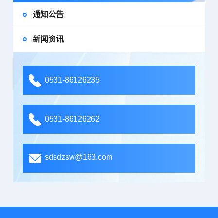
通知公告
新闻资讯
0531-86126235
0531-86126262
sdsdzsw@163.com