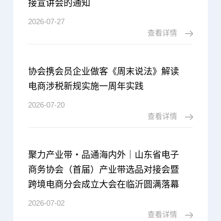
接宣讲会的通知
2026-07-27
查看详情
协会携会员企业做客《周末说法》解读
电商涉税新规实施一周年实践
2026-07-20
查看详情
聚力产业带・品通海内外｜山东省电子
商务协会（首届）产业带选品对接会暨
跨境电商分会成立大会在临沂圆满落幕
2026-07-02
查看详情