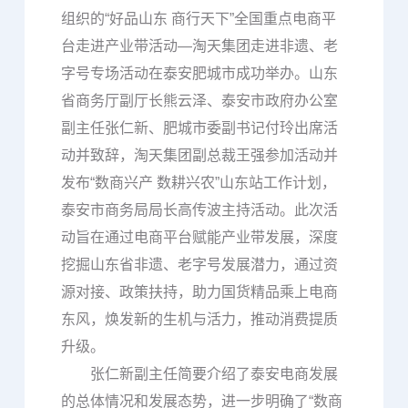
组织的“好品山东 商行天下”全国重点电商平
台走进产业带活动—淘天集团走进非遗、老
字号专场活动在泰安肥城市成功举办。山东
省商务厅副厅长熊云泽、泰安市政府办公室
副主任张仁新、肥城市委副书记付玲出席活
动并致辞，淘天集团副总裁王强参加活动并
发布“数商兴产 数耕兴农”山东站工作计划，
泰安市商务局局长高传波主持活动。此次活
动旨在通过电商平台赋能产业带发展，深度
挖掘山东省非遗、老字号发展潜力，通过资
源对接、政策扶持，助力国货精品乘上电商
东风，焕发新的生机与活力，推动消费提质
升级。
张仁新副主任简要介绍了泰安电商发展
的总体情况和发展态势，进一步明确了“数商