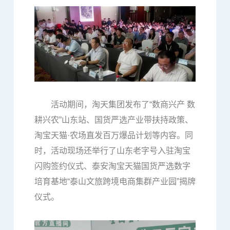
活动期间，淘天集团发布了“数商兴产 数
耕兴农”山东站、国货严选产业带扶持政策、
淘宝天猫·农场直发百万爆品计划等内容。同
时，活动现场还举行了山东老字号入驻淘宝
闪购签约仪式、泰安淘宝天猫国货严选数字
培育基地“泰山文旅跨境电商集群产业园”揭牌
仪式。