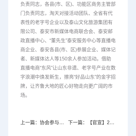
负责同志，各县(市、区)、功能区商务主管部
门负责同志，淘天对接活动团队、全省有代
表性的老字号企业以及泰山文化旅游集团有
限公司、泰安市新媒体电商联合会、泰安邮
政直播中心、“董先生”泰安服务中心等直播电
商企业、泰安各县(市、区)参展企业、媒体记
者、新媒体达人等150余人参加活动。借助
直播电商“东风”让山东非遗、老字号产业在数
字浪潮中焕发新生，擦亮“好品山东”的金字招
牌，让齐鲁大地的匠心好物走向更广阔的市
场。
上一篇：协会参与援疆行动—2025英吉沙杏在鲁上市推介发布会成功举办
下一篇：【官宣】2025第四届山东跨境电商交易会正式定档10月24日-26日，全产业链资源集结，引爆万亿跨境新蓝海！