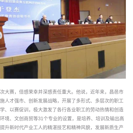
大赛，倍感荣幸并深感责任重大。他说，近年来，昌邑市
施人才强市、创新发展战略，开展了多形式、多层次的职工
学、以赛促训，极大激发了各行各业职工的劳动热情和创造
环境、文创商贸等31个专业的设置，是培养、培训及输出高
提升新时代产业工人的精湛技艺和精神风貌，发展新质生产