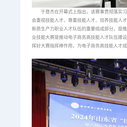
于登杰在开幕式上指出，该赛事贯彻落实习近
会重视技能人才、尊重技能人才、培养技能人才
新质生产力职业人才队伍的重要组成部分，是推
业技能大赛是推动电子商务高技能人才队伍建设
挥好大赛指挥棒作用，为电子商务高技能人才成