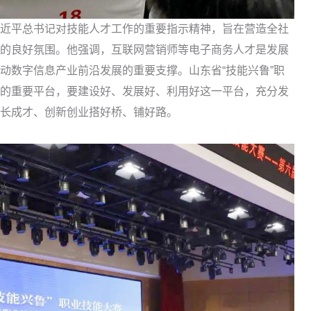
平总书记对技能人才工作的重要指示精神，旨在营造全社
的良好氛围。他强调，互联网营销师等电子商务人才是发展
动数字信息产业前沿发展的重要支撑。山东省“技能兴鲁”职
的重要平台，要建设好、发展好、利用好这一平台，充分发
长成才、创新创业搭好桥、铺好路。