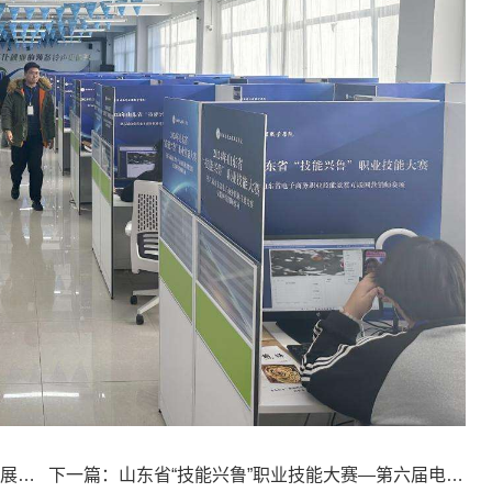
上一篇：于登杰出席数智赋能乡村振兴高质量发展论坛
下一篇：山东省“技能兴鲁”职业技能大赛—第六届电子商务职业技能竞赛跨境电子商务师赛项决赛圆满举办