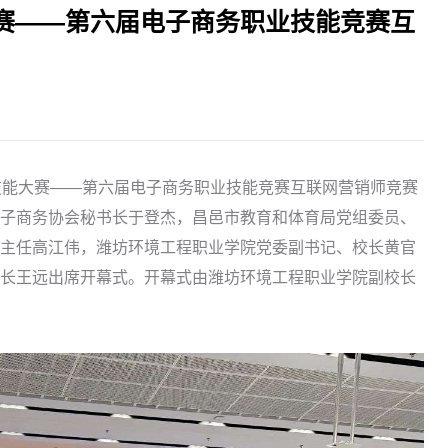
大赛——第六届电子商务职业技能竞赛互
业技能大赛——第六届电子商务职业技能竞赛互联网营销师竞赛
子商务协会秘书长于登杰，昌邑市教育和体育局党组委员、
主任高江伟，潍坊环境工程职业学院党委副书记、校长黄官
长王远出席开幕式。开幕式由潍坊环境工程职业学院副校长