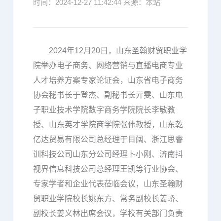
时间：2024-12-27 11:42:44 来源：本站
2024年12月20日，山东圣翰财贸职业学
院举办电子商务、网络营销与直播电商专业
人才培养方案专家论证会，山东省电子商务
协会秘书长于登杰、副秘书长亓雯、山东电
子职业技术学院数字商务学院院长李敏教
授、山东英才学院商学院张伟教授，山东乾
亿达贸易有限公司总经理于目阔、浙江思睿
训科技公司山东分公司经理卜小刚、济南抖
视界信息科技公司总经理王凯等行业协会、
专家学者和企业代表莅临会议，山东圣翰财
贸职业学院校长姚东方、常务副校长姜峤、
副校长姜义林出席会议，学校有关部门负责