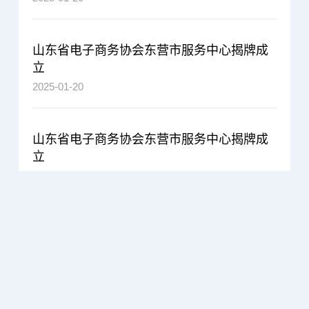
山东省电子商务协会东营市服务中心揭牌成
立
2025-01-20
山东省电子商务协会东营市服务中心揭牌成
立
2025-01-20
地址：济南市历下区趵突泉北路24号 电话：
0531-
86126235
/
0531-86126262
邮箱：
sdsdzsw@163.com