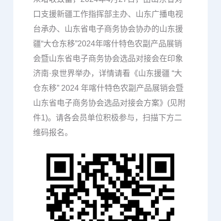
口支援新疆工作指挥部主办、山东广播电视
台承办、山东省电子商务协会协办的山东援
疆“大仓东移”2024年喀什特色农副产品展销
会暨山东省电子商务协会选品对接会在印象
济南·泉世界举办，详情请看《山东援疆 “大
仓东移” 2024 年喀什特色农副产品展销会暨
山东省电子商务协会选品对接会方案》(见附
件1)。请各会员单位积极参与，扫描下方二
维码报名。