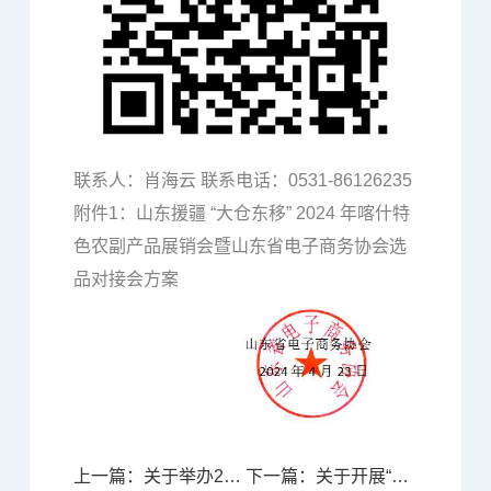
联系人：肖海云 联系电话：0531-86126235
附件1：山东援疆 “大仓东移” 2024 年喀什特
色农副产品展销会暨山东省电子商务协会选
品对接会方案
上一篇：关于举办2024年山东省高校大学生设计大赛的通知
下一篇：关于开展“知识产权保护，为跨境企业、电商企业保驾护航”主题培训的通知