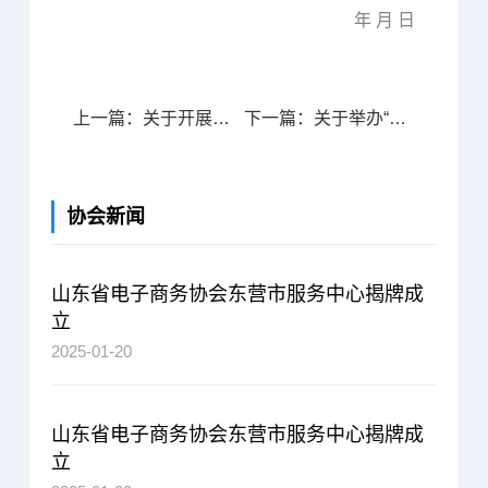
年 月 日
上一篇：关于开展奥林匹克终身锻炼价值观教育 计划活动的通知
下一篇：关于举办“财税通达，电商未来”分享会的通知
协会新闻
山东省电子商务协会东营市服务中心揭牌成
立
2025-01-20
山东省电子商务协会东营市服务中心揭牌成
立