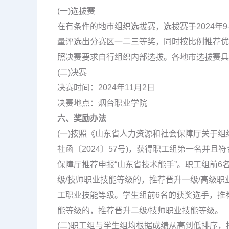
(一)选拔赛
在有条件的地市组织选拔赛，选拔赛于2024年
量评选出分赛区一二三等奖，同时按比例推荐优
照决赛要求自行组织内部选拔。各地市选拔赛具
(二)决赛
决赛时间：2024年11月2日
决赛地点：烟台职业学院
六、奖励办法
(一)按照《山东省人力资源和社会保障厅关于组织
社函〔2024〕57号)，获得职工组第一名并
保障厅推荐申报“山东省技术能手”。职工组前6
级/技师职业技能等级的，推荐晋升一级/高级职
工职业技能等级。学生组前6名的获奖选手，推
能等级的，推荐晋升二级/技师职业技能等级。
(二)职工组与学生组均根据成绩从高到低排序，