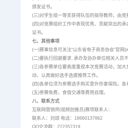
颁发证书。
(三)对学生组一等奖获得队伍的指导教师，由竞
(四)对竞赛组织工作中表现优秀、贡献突出的承
证书。
七、其他事项
(一)赛事信息可关注“山东省电子商务协会”官网(www
(二)要执行回避要求, 承办及协办单位相关人
(三)各参赛单位要高度重视本次竞赛活动，加
动，认真做好选手选拔推荐工作。
(四)各单位须为参赛选手购买意外伤害保险。
(五)参赛免费，食宿交通等费用自理。
八、联系方式
互联网营销师(视频创推员)赛项联系人：
联系人：刘颂 电话：18660137862
QQ交流群：272357319