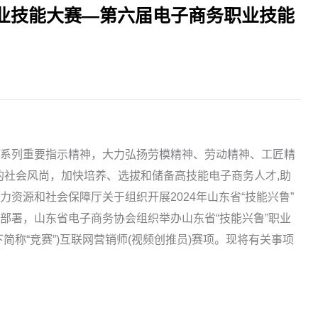
职业技能大赛—第六届电子商务职业技能
系列重要指示精神，大力弘扬劳模精神、劳动精神、工匠精
' 的社会风尚，加快培养、选拔和储备高技能电子商务人才,助
资源和社会保障厅关于组织开展2024年山东省“技能兴鲁”
号)部署，山东省电子商务协会组织举办山东省“技能兴鲁”职业
简称“竞赛”)互联网营销师(视频创推员)赛项。现将有关事项