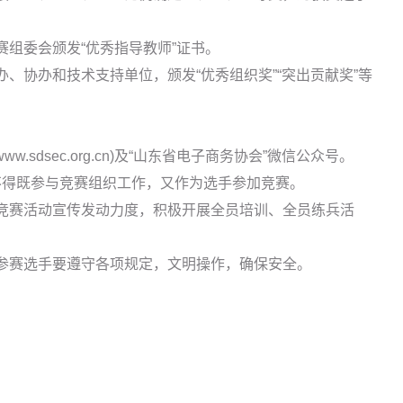
赛组委会颁发“优秀指导教师”证书。
办、协办和技术支持单位，颁发“优秀组织奖”“突出贡献奖”等
.sdsec.org.cn)及“山东省电子商务协会”微信公众号。
员不得既参与竞赛组织工作，又作为选手参加竞赛。
大竞赛活动宣传发动力度，积极开展全员培训、全员练兵活
各参赛选手要遵守各项规定，文明操作，确保安全。