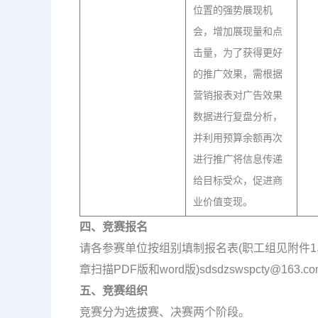
位置的强势展现机
会，增加展现量和点
击量，为了获得更好
的推广效果，需根据
营销报表对广告效果
数据进行复盘分析，
并利用预算余额再次
进行推广将信息传递
给目标受众，促进商
业价值变现。
四、竞赛报名
请各参赛单位按组别填制报名表(职工组见附件1、
章扫描PDF版和word版)sdsdzswspcty@163.c
五、竞赛组织
竞赛分为选拔赛、决赛两个阶段。