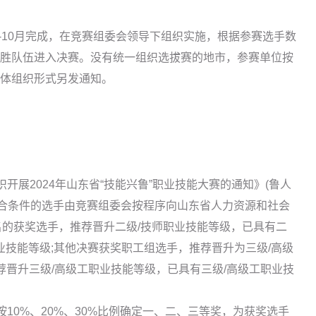
9-10月完成，在竞赛组委会领导下组织实施，根据参赛选手数
胜队伍进入决赛。没有统一组织选拔赛的地市，参赛单位按
体组织形式另发通知。
开展2024年山东省“技能兴鲁”职业技能大赛的通知》(鲁人
且符合条件的选手由竞赛组委会按程序向山东省人力资源和社会
名的获奖选手，推荐晋升二级/技师职业技能等级，已具有二
业技能等级;其他决赛获奖职工组选手，推荐晋升为三级/高级
荐晋升三级/高级工职业技能等级，已具有三级/高级工职业技
按10%、20%、30%比例确定一、二、三等奖，为获奖选手