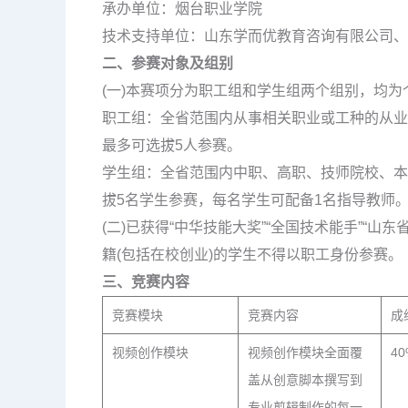
承办单位：烟台职业学院
技术支持单位：山东学而优教育咨询有限公司、
二、参赛对象及组别
(一)本赛项分为职工组和学生组两个组别，均为
职工组：全省范围内从事相关职业或工种的从业
最多可选拔5人参赛。
学生组：全省范围内中职、高职、技师院校、本
拔5名学生参赛，每名学生可配备1名指导教师
(二)已获得“中华技能大奖”“全国技术能手”“
籍(包括在校创业)的学生不得以职工身份参赛。
三、竞赛内容
竞赛模块
竞赛内容
成
视频创作模块
视频创作模块全面覆
40
盖从创意脚本撰写到
专业剪辑制作的每一